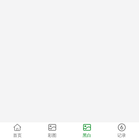
首页
彩图
黑白
记录