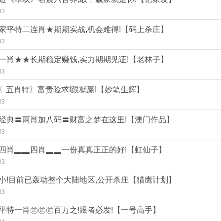
33
★独家平特二连肖★期期实战,机会难得!【码上杀庄】
33
平特一肖★★长期稳定赚钱,实力期期见证!【老林子】
33
精品〖五肖特〗富贵险求!跟就赢!【妙笔生辉】
33
原创经典〓两肖加八码〓财富之梦在这里!【澳门作品】
33
▂▂四肖▂▂四肖▂▂一份真真正正的好!【虹仙子】
33
部大小!目前已轰动整个大陆地区,公开杀庄【猎鹰计划】
33
㊣㊣平特一肖㊣㊣㊣百万之!跟者必发!【一号高手】