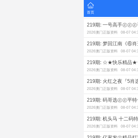
首页
219期: 一号高手㊣
2026澳门正版资料
08-07 04:
219期: 梦回江南《
2026澳门正版资料
08-07 04:
219期: ☆★快乐精
2026澳门正版资料
08-07 04:
219期: 火红之夜『5
2026澳门正版资料
08-07 04:
219期: 码哥选㊣㊣
2026澳门正版资料
08-07 04:
219期: 机头马 十二
2026澳门正版资料
08-07 04:
219期: 亿家发㊣精