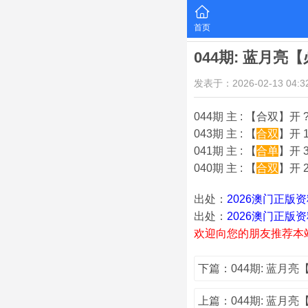
首页
044期: 蓝月亮
发表于：2026-02-13 04:32
044期 主 : 【合双】开 ?
043期 主 : 【
合双
】开 1
041期 主 : 【
合单
】开 3
040期 主 : 【
合双
】开 2
出处：
2026澳门正版
出处：
2026澳门正版
欢迎向您的朋友推荐本
下篇：044期: 蓝月
上篇：044期: 蓝月