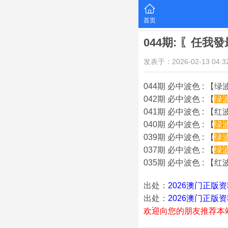
首页
044期: 〖任
发表于：2026-02-13 04:32
044期 必中波色 : 【绿
042期 必中波色 : 【
绿
041期 必中波色 : 【红波
040期 必中波色 : 【
绿
039期 必中波色 : 【
绿
037期 必中波色 : 【
绿
035期 必中波色 : 【红波
出处：
2026澳门正版
出处：
2026澳门正版
欢迎向您的朋友推荐本