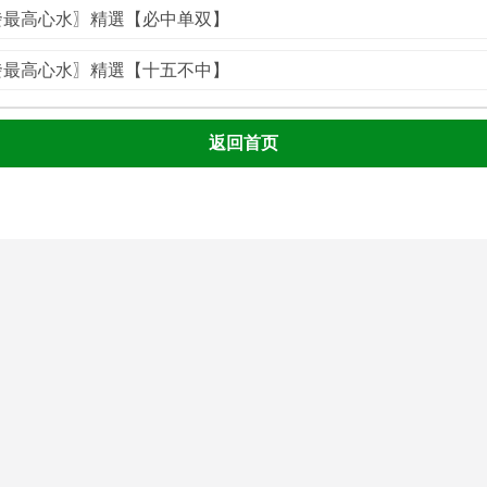
我發最高心水〗精選【必中单双】
我發最高心水〗精選【十五不中】
返回首页